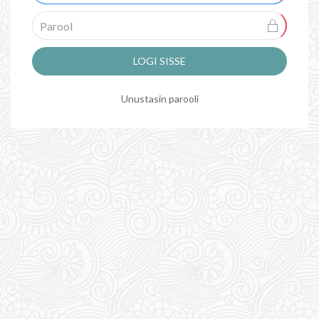
LOGI SISSE
Unustasin parooli